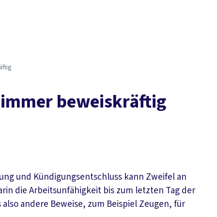
Der DGB
Gute 
ftig
 immer beweiskräftig
kung und Kündigungsentschluss kann Zweifel an
in die Arbeitsunfähigkeit bis zum letzten Tag der
s also andere Beweise, zum Beispiel Zeugen, für