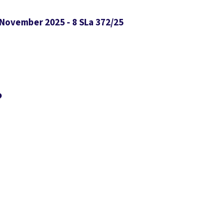
 November 2025 - 8 SLa 372/25
?
Suchen