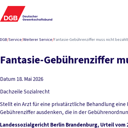
DGB
/
Service
/
Weiterer Service
/
Fantasie-Gebührenziffer muss nicht bezahl
Fantasie-Gebührenziffer m
Datum
18. Mai 2026
Dachzeile
Sozialrecht
Stellt ein Arzt für eine privatärztliche Behandlung eine 
Gebührenziffer ausdenken, die in der Gebührenordnung 
Landessozialgericht Berlin Brandenburg, Urteil vom 2