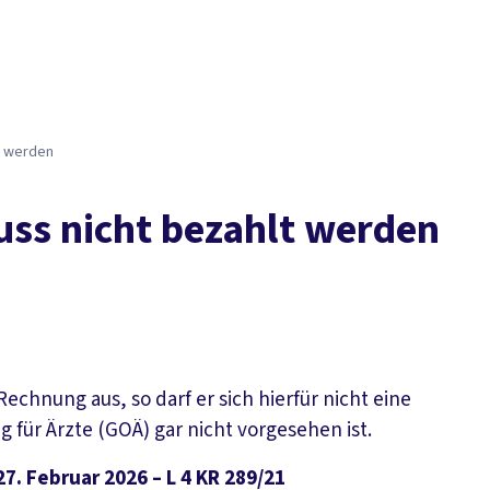
Der DGB
Gute 
t werden
uss nicht bezahlt werden
Rechnung aus, so darf er sich hierfür nicht eine
für Ärzte (GOÄ) gar nicht vorgesehen ist.
7. Februar 2026 – L 4 KR 289/21