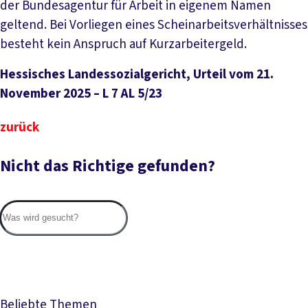
der Bundesagentur für Arbeit in eigenem Namen
geltend. Bei Vorliegen eines Scheinarbeitsverhältnisses
besteht kein Anspruch auf Kurzarbeitergeld.
Hessisches Landessozialgericht, Urteil vom 21.
November 2025 – L 7 AL 5/23
zurück
Nicht das Richtige gefunden?
Suc
Beliebte Themen