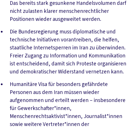
Das bereits stark gesunkene Handelsvolumen darf
nicht zulasten klarer menschenrechtlicher
Positionen wieder ausgeweitet werden.
Die Bundesregierung muss diplomatische und
technische Initiativen vorantreiben, die helfen,
staatliche Internetsperren im Iran zu überwinden.
Freier Zugang zu Information und Kommunikation
ist entscheidend, damit sich Proteste organisieren
und demokratischer Widerstand vernetzen kann.
Humanitäre Visa für besonders gefährdete
Personen aus dem Iran müssen wieder
aufgenommen und erteilt werden – insbesondere
für Gewerkschafter*innen,
Menschenrechtsaktivist*innen, Journalist*innen
sowie weitere Vertreter*innen der