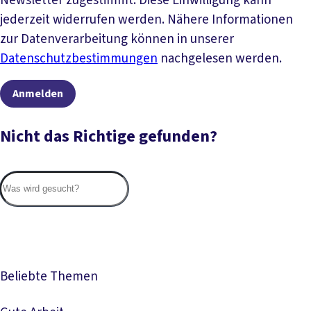
Newsletter zugestimmt. Diese Einwilligung kann
jederzeit widerrufen werden. Nähere Informationen
zur Datenverarbeitung können in unserer
Datenschutzbestimmungen
nachgelesen werden.
Anmelden
Nicht das Richtige gefunden?
Suc
Beliebte Themen