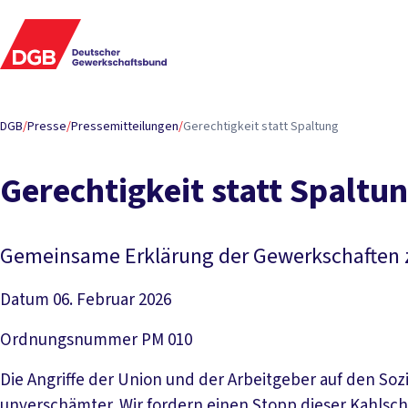
DGB
/
Presse
/
Pressemitteilungen
/
Gerechtigkeit statt Spaltung
Gerechtigkeit statt Spaltu
Gemeinsame Erklärung der Gewerkschaften z
Datum
06. Februar 2026
Ordnungsnummer
PM 010
Die Angriffe der Union und der Arbeitgeber auf den So
unverschämter. Wir fordern einen Stopp dieser Kahlsc