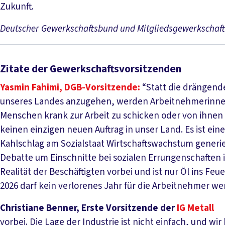
Zukunft.
Deutscher Gewerkschaftsbund und Mitgliedsgewerkschaf
Zitate der Gewerkschaftsvorsitzenden
Yasmin Fahimi, DGB-Vorsitzende:
“Statt die drängend
unseres Landes anzugehen, werden Arbeitnehmerinn
Menschen krank zur Arbeit zu schicken oder von ihnen 
keinen einzigen neuen Auftrag in unser Land. Es ist eine
Kahlschlag am Sozialstaat Wirtschaftswachstum generi
Debatte um Einschnitte bei sozialen Errungenschaften is
Realität der Beschäftigten vorbei und ist nur Öl ins Fe
2026 darf kein verlorenes Jahr für die Arbeitnehmer we
Christiane Benner, Erste Vorsitzende der
IG Metall
vorbei. Die Lage der Industrie ist nicht einfach, und 