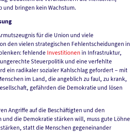
b und bringen kein Wachstum.
ösung
rmutszeugnis für die Union und viele
von den vielen strategischen Fehlentscheidungen in
blenken: fehlende
Investitionen
in Infrastruktur,
 ungerechte Steuerpolitik und eine verfehlte
rd ein radikaler sozialer Kahlschlag gefordert – mit
enschen im Land, die angeblich zu faul, zu krank,
 Gesellschaft, gefährden die Demokratie und lösen
en Angriffe auf die Beschäftigten und den
sen und die Demokratie stärken will, muss gute Löhne
 stärken, statt die Menschen gegeneinander