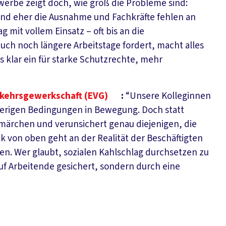
erbe zeigt doch, wie groß die Probleme sind:
 sind eher die Ausnahme und Fachkräfte fehlen an
 mit vollem Einsatz – oft bis an die
uch noch längere Arbeitstage fordert, macht alles
s klar ein für starke Schutzrechte, mehr
rkehrsgewerkschaft (EVG)
:
“Unsere Kolleginnen
ierigen Bedingungen in Bewegung. Doch statt
märchen und verunsichert genau diejenigen, die
k von oben geht an der Realität der Beschäftigten
en. Wer glaubt, sozialen Kahlschlag durchsetzen zu
uf Arbeitende gesichert, sondern durch eine