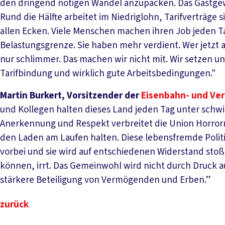
den dringend nötigen Wandel anzupacken. Das Gastgew
Rund die Hälfte arbeitet im Niedriglohn, Tarifverträge
allen Ecken. Viele Menschen machen ihren Job jeden Tag
Belastungsgrenze. Sie haben mehr verdient. Wer jetzt a
nur schlimmer. Das machen wir nicht mit. Wir setzen un
Tarifbindung und wirklich gute Arbeitsbedingungen."
Martin Burkert, Vorsitzender der
Eisenbahn- und Ve
und Kollegen halten dieses Land jeden Tag unter schw
Anerkennung und Respekt verbreitet die Union Horror
den Laden am Laufen halten. Diese lebensfremde Politi
vorbei und sie wird auf entschiedenen Widerstand stoß
können, irrt. Das Gemeinwohl wird nicht durch Druck a
stärkere Beteiligung von Vermögenden und Erben.”
zurück