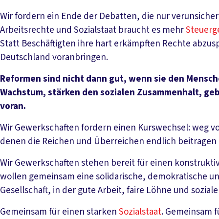
Wir fordern ein Ende der Debatten, die nur verunsichern
Arbeitsrechte und Sozialstaat braucht es mehr
Steuerg
Statt Beschäftigten ihre hart erkämpften Rechte abzu
Deutschland voranbringen.
Reformen sind nicht dann gut, wenn sie den Mensc
Wachstum, stärken den sozialen Zusammenhalt, geb
voran.
Wir Gewerkschaften fordern einen Kurswechsel: weg v
denen die Reichen und Überreichen endlich beitragen
Wir Gewerkschaften stehen bereit für einen konstruktiv
wollen gemeinsam eine solidarische, demokratische und
Gesellschaft, in der gute Arbeit, faire Löhne und soziale
Gemeinsam für einen starken
Sozialstaat
. Gemeinsam f