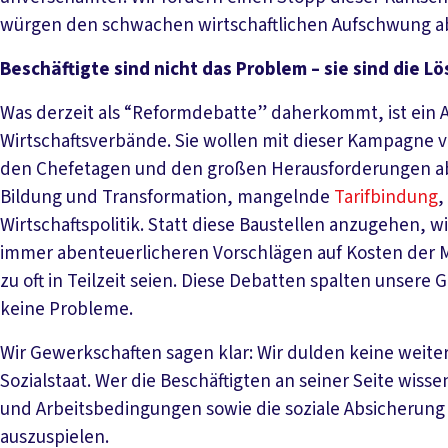
würgen den schwachen wirtschaftlichen Aufschwung a
Beschäftigte sind nicht das Problem – sie sind die L
Was derzeit als “Reformdebatte” daherkommt, ist ein A
Wirtschaftsverbände. Sie wollen mit dieser Kampagne 
den Chefetagen und den großen Herausforderungen a
Bildung und Transformation, mangelnde
Tarifbindung
,
Wirtschaftspolitik. Statt diese Baustellen anzugehen, wi
immer abenteuerlicheren Vorschlägen auf Kosten der M
zu oft in Teilzeit seien. Diese Debatten spalten unsere
keine Probleme.
Wir Gewerkschaften sagen klar: Wir dulden keine weiter
Sozialstaat. Wer die Beschäftigten an seiner Seite wis
und Arbeitsbedingungen sowie die soziale Absicherung
auszuspielen.