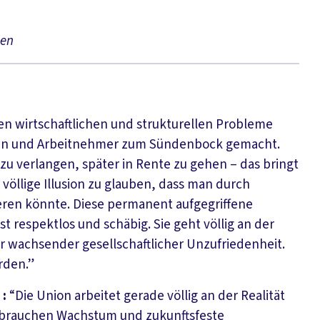
ten
en wirtschaftlichen und strukturellen Probleme
en und Arbeitnehmer zum Sündenbock gemacht.
zu verlangen, später in Rente zu gehen – das bringt
 völlige Illusion zu glauben, dass man durch
eren könnte. Diese permanent aufgegriffene
t respektlos und schäbig. Sie geht völlig an der
uer wachsender gesellschaftlicher Unzufriedenheit.
rden.”
:
“Die Union arbeitet gerade völlig an der Realität
wir brauchen Wachstum und zukunftsfeste