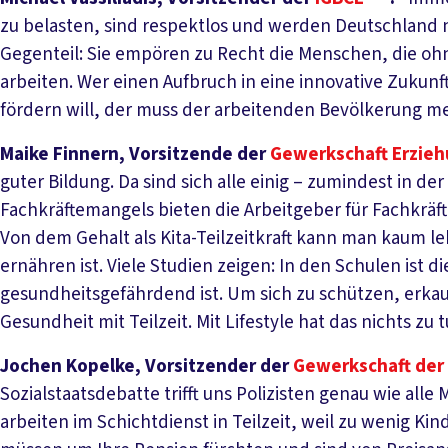
zu belasten, sind respektlos und werden Deutschland 
Gegenteil: Sie empören zu Recht die Menschen, die oh
arbeiten. Wer einen Aufbruch in eine innovative Zukun
fördern will, der muss der arbeitenden Bevölkerung m
Maike Finnern, Vorsitzende der
Gewerkschaft Erzieh
guter Bildung. Da sind sich alle einig – zumindest in de
Fachkräftemangels bieten die Arbeitgeber für Fachkräfte 
Von dem Gehalt als Kita-Teilzeitkraft kann man kaum le
ernähren ist. Viele Studien zeigen: In den Schulen ist d
gesundheitsgefährdend ist. Um sich zu schützen, erkauf
Gesundheit mit Teilzeit. Mit Lifestyle hat das nichts zu t
Jochen Kopelke, Vorsitzender der
Gewerkschaft der 
Sozialstaatsdebatte trifft uns Polizisten genau wie all
arbeiten im Schichtdienst in Teilzeit, weil zu wenig K