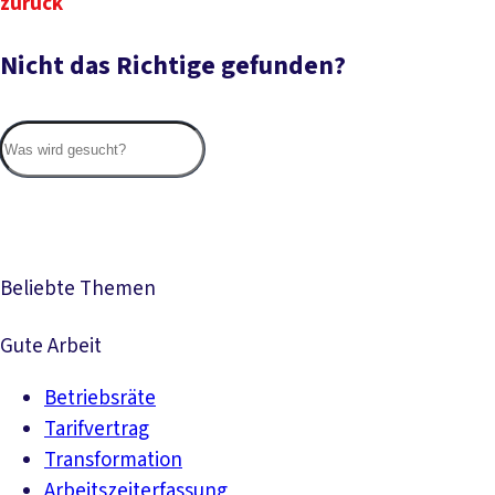
zurück
Nicht das Richtige gefunden?
Suc
Beliebte Themen
Gute Arbeit
Betriebsräte
Tarifvertrag
Transformation
Arbeitszeiterfassung