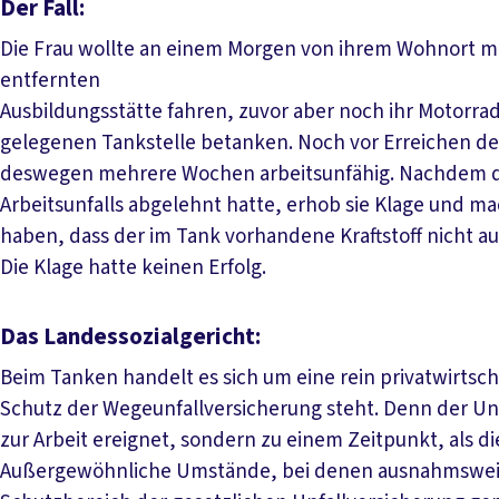
Der Fall:
Die Frau wollte an einem Morgen von ihrem Wohnort mit
entfernten
Ausbildungsstätte fahren, zuvor aber noch ihr Motorra
gelegenen Tankstelle betanken. Noch vor Erreichen der 
deswegen mehrere Wochen arbeitsunfähig. Nachdem di
Arbeitsunfalls abgelehnt hatte, erhob sie Klage und ma
haben, dass der im Tank vorhandene Kraftstoff nicht au
Die Klage hatte keinen Erfolg.
Das Landessozialgericht:
Beim Tanken handelt es sich um eine rein privatwirtsch
Schutz der Wegeunfallversicherung steht. Denn der Un
zur Arbeit ereignet, sondern zu einem Zeitpunkt, als di
Außergewöhnliche Umstände, bei denen ausnahmsweis