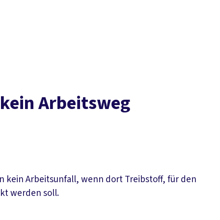
Der DGB
Gute 
t kein Arbeitsweg
 kein Arbeitsunfall, wenn dort Treibstoff, für den
kt werden soll.