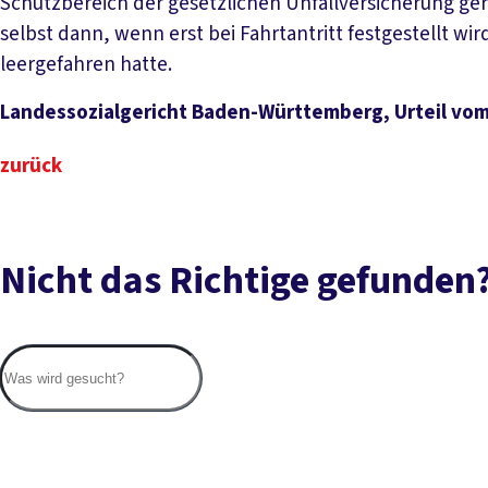
Schutzbereich der gesetzlichen Unfallversicherung gerec
selbst dann, wenn erst bei Fahrtantritt festgestellt wi
leergefahren hatte.
Landessozialgericht Baden-Württemberg, Urteil vom 
zurück
Nicht das Richtige gefunden