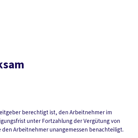
Der DGB
Gute 
rksam
eitgeber berechtigt ist, den Arbeitnehmer im
igungsfrist unter Fortzahlung der Vergütung von
 sie den Arbeitnehmer unangemessen benachteiligt.