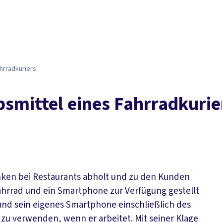
Der DGB
Gute 
hrradkuriers
smittel eines Fahrradkurie
änken bei Restaurants abholt und zu den Kunden
 Fahrrad und ein Smartphone zur Verfügung gestellt
d und sein eigenes Smartphone einschließlich des
zu verwenden, wenn er arbeitet. Mit seiner Klage