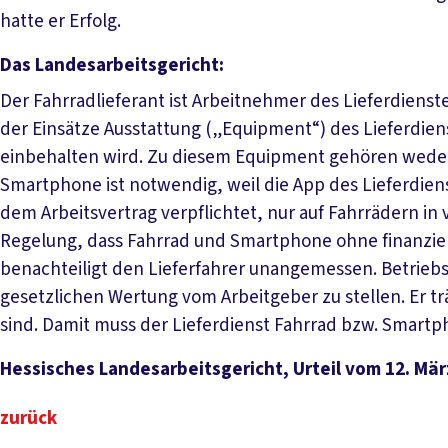
hatte er Erfolg.
Das Landesarbeitsgericht:
Der Fahrradlieferant ist Arbeitnehmer des Lieferdienst
der Einsätze Ausstattung („Equipment“) des Lieferdien
einbehalten wird. Zu diesem Equipment gehören weder
Smartphone ist notwendig, weil die App des Lieferdien
dem Arbeitsvertrag verpflichtet, nur auf Fahrrädern in
Regelung, dass Fahrrad und Smartphone ohne finanzie
benachteiligt den Lieferfahrer unangemessen. Betrieb
gesetzlichen Wertung vom Arbeitgeber zu stellen. Er trä
sind. Damit muss der Lieferdienst Fahrrad bzw. Smartp
Hessisches Landesarbeitsgericht, Urteil vom 12. März
zurück