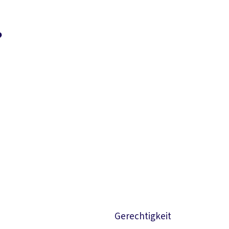
?
Suchen
Gerechtigkeit