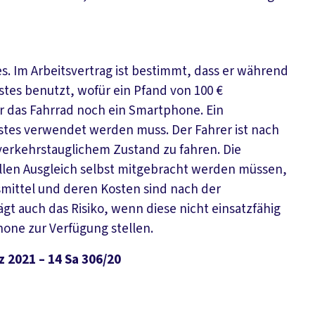
es. Im Arbeitsvertrag ist bestimmt, dass er während
stes benutzt, wofür ein Pfand von 100 €
 das Fahrrad noch ein Smartphone. Ein
stes verwendet werden muss. Der Fahrer ist nach
 verkehrstauglichem Zustand zu fahren. Die
llen Ausgleich selbst mitgebracht werden müssen,
smittel und deren Kosten sind nach der
gt auch das Risiko, wenn diese nicht einsatzfähig
hone zur Verfügung stellen.
 2021 – 14 Sa 306/20