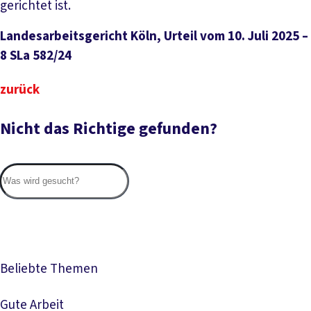
gerichtet ist.
Landesarbeitsgericht Köln, Urteil vom 10. Juli 2025 –
8 SLa 582/24
zurück
Nicht das Richtige gefunden?
Suc
Beliebte Themen
Gute Arbeit