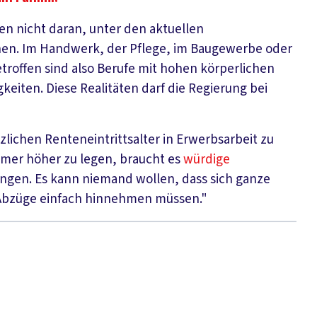
ben nicht daran, unter den aktuellen
en. Im Handwerk, der Pflege, im Baugewerbe oder
Betroffen sind also Berufe mit hohen körperlichen
eiten. Diese Realitäten darf die Regierung bei
lichen Renteneintrittsalter in Erwerbsarbeit zu
immer höher zu legen, braucht es
würdige
gen. Es kann niemand wollen, dass sich ganze
 Abzüge einfach hinnehmen müssen."