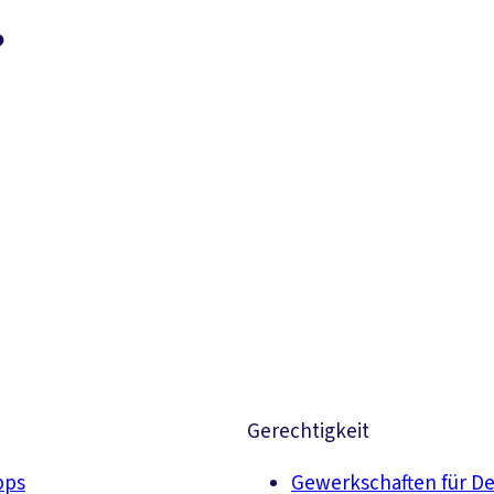
?
Suchen
Gerechtigkeit
pps
Gewerkschaften für D