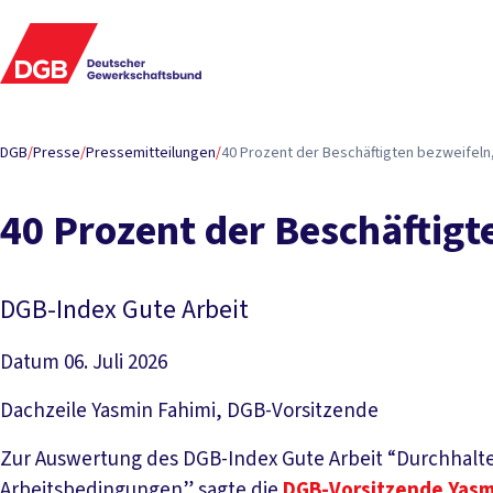
DGB
/
Presse
/
Pressemitteilungen
/
40 Prozent der Beschäftigten bezweifeln,
40 Prozent der Beschäftigt
DGB-Index Gute Arbeit
Datum
06. Juli 2026
Dachzeile
Yasmin Fahimi, DGB-Vorsitzende
Zur Auswertung des DGB-Index Gute Arbeit “Durchhalte
Arbeitsbedingungen” sagte die
DGB-Vorsitzende Yasm