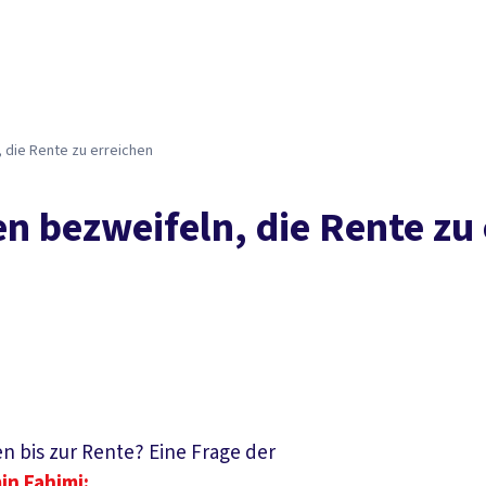
Der DGB
Gute 
 die Rente zu erreichen
en bezweifeln, die Rente zu
n bis zur Rente? Eine Frage der
in Fahimi: