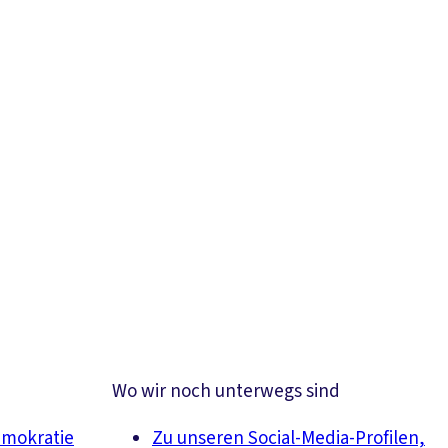
Wo wir noch unterwegs sind
emokratie
Zu unseren Social-Media-Profilen,