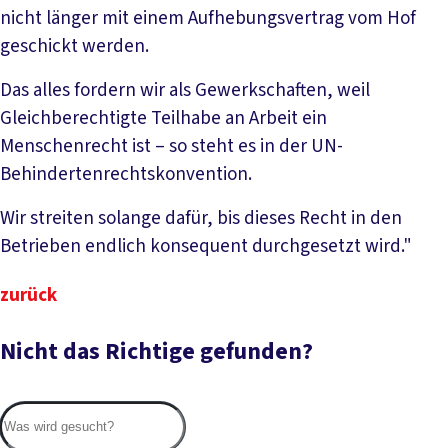
nicht länger mit einem Aufhebungsvertrag vom Hof
geschickt werden.
Das alles fordern wir als Gewerkschaften, weil
Gleichberechtigte Teilhabe an Arbeit ein
Menschenrecht ist – so steht es in der UN-
Behindertenrechtskonvention.
Wir streiten solange dafür, bis dieses Recht in den
Betrieben endlich konsequent durchgesetzt wird."
zurück
Nicht das Richtige gefunden?
Suc